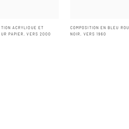
ITION ACRYLIQUE ET
COMPOSITION EN BLEU RO
SUR PAPIER
,
VERS 2000
NOIR
,
VERS 1960