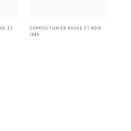
UGE ET
COMPOSITION EN ROUGE ET NOIR
,
1985